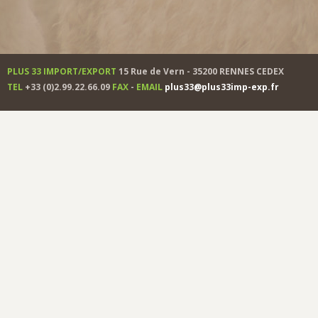
PLUS 33 IMPORT/EXPORT
15 Rue de Vern - 35200 RENNES CEDEX
TEL
+33 (0)2.99.22.66.09
FAX
-
EMAIL
plus33@plus33imp-exp.fr