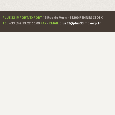
PLUS 33 IMPORT/EXPORT
15 Rue de Vern - 35200 RENNES CEDEX
TEL
+33 (0)2.99.22.66.09
FAX
-
EMAIL
plus33@plus33imp-exp.fr