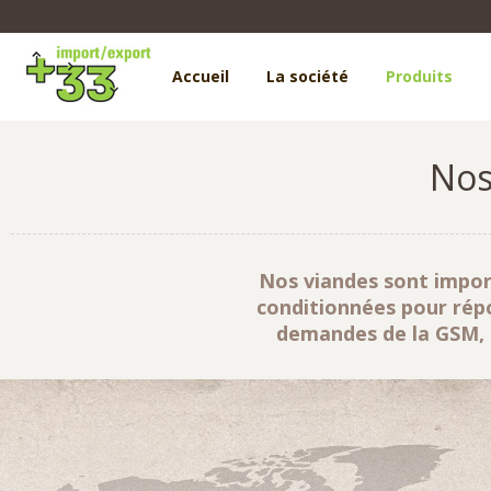
Accueil
La société
Produits
No
Nos viandes sont impor
conditionnées pour répo
demandes de la GSM, d